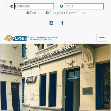
Entrar
Recuperar Clave Acceso